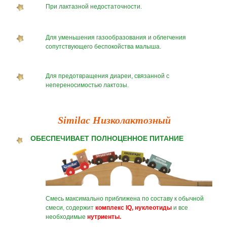
При лактазной недостаточности.
Для уменьшения газообразования и облегчения
сопутствующего беспокойства малыша.
Для предотвращения диареи, связанной с
непереносимостью лактозы.
Similac Низколактозный
ОБЕСПЕЧИВАЕТ ПОЛНОЦЕННОЕ ПИТАНИЕ
Смесь максимально приближена по составу к обычной
смеси, содержит
комплекс IQ, нуклеотиды
и все
необходимые
нутриенты.